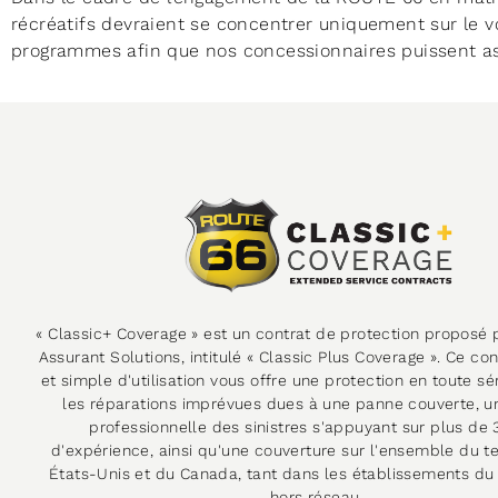
récréatifs devraient se concentrer uniquement sur le v
programmes afin que nos concessionnaires puissent assu
« Classic+ Coverage » est un contrat de protection proposé p
Assurant Solutions, intitulé « Classic Plus Coverage ». Ce co
et simple d'utilisation vous offre une protection en toute sé
les réparations imprévues dues à une panne couverte, u
professionnelle des sinistres s'appuyant sur plus de
d'expérience, ainsi qu'une couverture sur l'ensemble du te
États-Unis et du Canada, tant dans les établissements du
hors réseau.