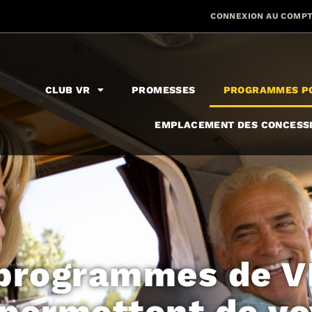
CONNEXION AU COMPT
CLUB VR
PROMESSES
PROGRAMMES PO
EMPLACEMENT DES CONCESS
programmes de V
permettent de v