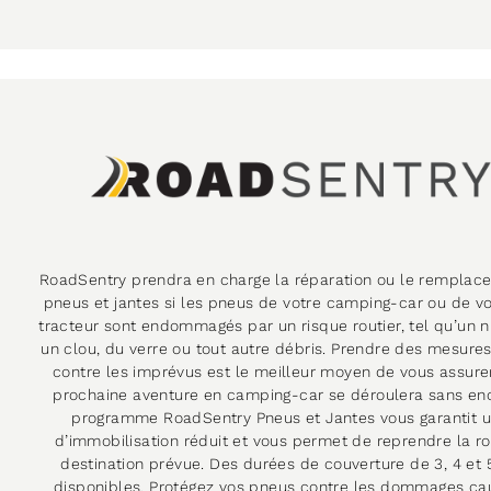
RoadSentry prendra en charge la réparation ou le remplac
pneus et jantes si les pneus de votre camping-car ou de vo
tracteur sont endommagés par un risque routier, tel qu’un 
un clou, du verre ou tout autre débris. Prendre des mesure
contre les imprévus est le meilleur moyen de vous assure
prochaine aventure en camping-car se déroulera sans en
programme RoadSentry Pneus et Jantes vous garantit 
d’immobilisation réduit et vous permet de reprendre la ro
destination prévue. Des durées de couverture de 3, 4 et 
disponibles. Protégez vos pneus contre les dommages ca