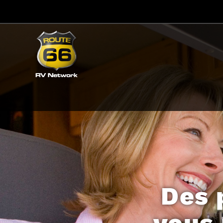
Des 
vous 