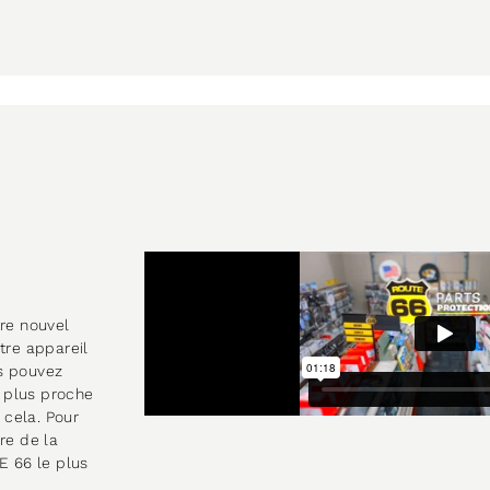
tre nouvel
tre appareil
s pouvez
 plus proche
 cela. Pour
re de la
E 66 le plus