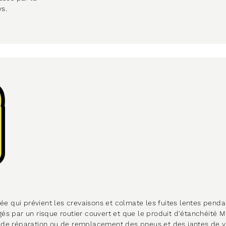
ys.
ée qui prévient les crevaisons et colmate les fuites lentes penda
 par un risque routier couvert et que le produit d'étanchéité M
is de réparation ou de remplacement des pneus et des jantes de 