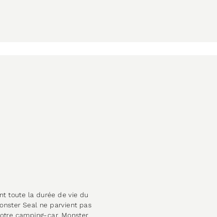
nt toute la durée de vie du
onster Seal ne parvient pas
votre camping-car. Monster