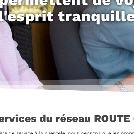
l'esprit tranquill
ervices du réseau ROUTE
e de service à la clientèle, nous pensons que les propr