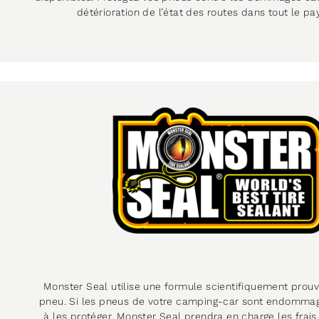
détérioration de l’état des routes dans tout le pa
Monster Seal utilise une formule scientifiquement prouv
pneu. Si les pneus de votre camping-car sont endommagés
à les protéger, Monster Seal prendra en charge les fra