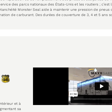
ervice des parcs nationaux des États-Unis et les routiers ; c’est l
étanchéité Monster Seal aide à maintenir une pression de pneus c
ation de carburant. Des durées de couverture de 3, 4 et 5 ans so
térieur et à
augmentant sa