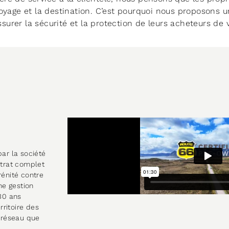
oyage et la destination. C’est pourquoi nous proposons u
rer la sécurité et la protection de leurs acheteurs de v
ar la société
ntrat complet
rénité contre
ne gestion
 30 ans
rritoire des
 réseau que